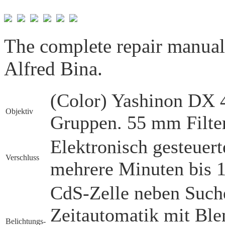
The complete repair manua
Alfred Bina.
(Color) Yashinon DX 4
Objektiv
Gruppen. 55 mm Filte
Elektronisch gesteuert
Verschluss
mehrere Minuten bis 1
CdS-Zelle neben Suche
Zeitautomatik mit Ble
Belichtungs­