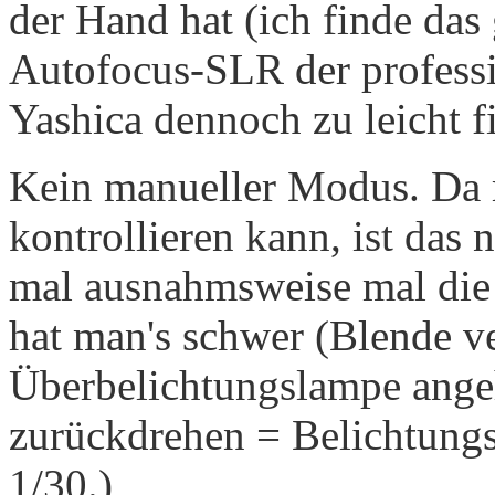
der Hand hat (ich finde das 
Autofocus-SLR der professi
Yashica dennoch zu leicht f
Kein manueller Modus. Da 
kontrollieren kann, ist da
mal ausnahmsweise mal die V
hat man's schwer (Blende ve
Überbelichtungslampe angeh
zurückdrehen = Belichtungs
1/30.)