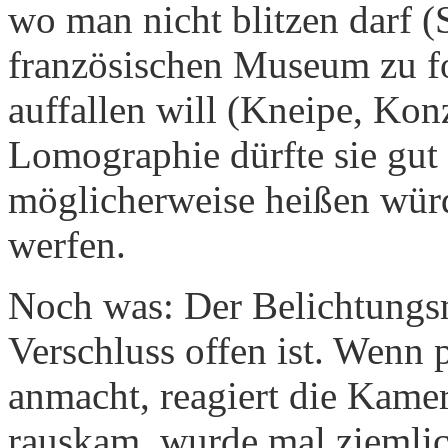
wo man nicht blitzen darf (
französischen Museum zu fo
auffallen will (Kneipe, Kon
Lomographie dürfte sie gut
möglicherweise heißen würd
werfen.
Noch was: Der Belichtungsme
Verschluss offen ist. Wenn 
anmacht, reagiert die Kamer
rauskam, wurde mal ziemli