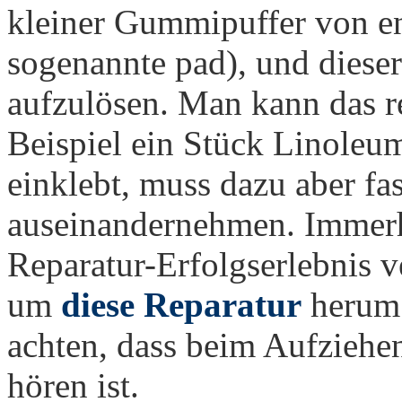
kleiner Gummipuffer von e
sogenannte pad), und dieser 
aufzulösen. Man kann das 
Beispiel ein Stück Linole
einklebt, muss dazu aber fa
auseinandernehmen. Immerh
Reparatur-Erfolgserlebnis ve
um
diese Reparatur
herum 
achten, dass beim Aufziehen
hören ist.