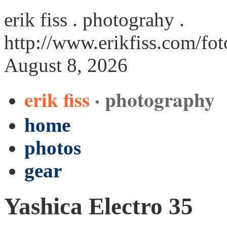
erik fiss . photograhy .
http://www.erikfiss.com/fo
August 8, 2026
erik fiss
· photography
home
photos
gear
Yashica Electro 35