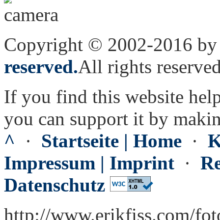
Copyright © 2002-2016 by 
reserved.
All rights reserved
If you find this website hel
you can support it by maki
^
·
Startseite | Home
·
K
Impressum | Imprint
·
Re
Datenschutz
http://www.erikfiss.com/fo