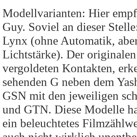
Modellvarianten: Hier empf
Guy. Soviel an dieser Stell
Lynx (ohne Automatik, aber 
Lichtstärke). Der originalen
vergoldeten Kontakten, erk
sehenden G neben dem Yash
GSN mit den jeweiligen sc
und GTN. Diese Modelle hatt
ein beleuchtetes Filmzählwer
auch nicht wirklich unentbe