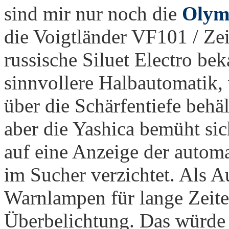
sind mir nur noch die
Olym
die Voigtländer VF101 / Ze
russische Siluet Electro bek
sinnvollere Halbautomatik, 
über die Schärfentiefe behält
aber die Yashica bemüht sic
auf eine Anzeige der automa
im Sucher verzichtet. Als A
Warnlampen für lange Zeiten
Überbelichtung. Das würde 