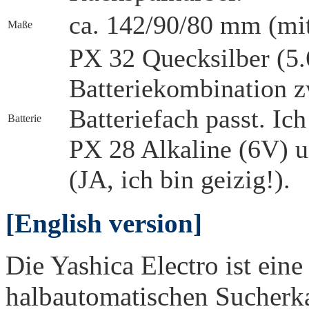
ca. 142/90/80 mm (mit
Maße
PX 32 Quecksilber (5.6
Batteriekombination zw
Batteriefach passt. Ic
Batterie
PX 28 Alkaline (6V) u
(JA, ich bin geizig!).
[English version]
Die Yashica Electro ist ein
halbautomatischen Sucherka