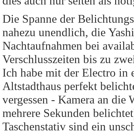
dies auch nur selten als nöt
Die Spanne der Belichtungsz
nahezu unendlich, die Yash
Nachtaufnahmen bei availabl
Verschlusszeiten bis zu zw
Ich habe mit der Electro in
Altstadthaus perfekt belicht
vergessen - Kamera an die W
mehrere Sekunden belichtet
Taschenstativ sind ein unsc