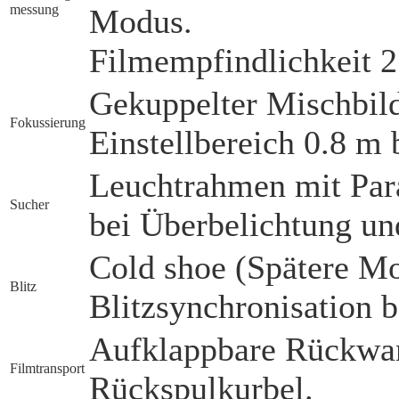
messung
Modus.
Filmempfindlichkeit 
Gekuppelter Mischbil
Fokussierung
Einstellbereich 0.8 m 
Leuchtrahmen mit Par
Sucher
bei Überbelichtung un
Cold shoe (Spätere Mo
Blitz
Blitzsynchronisation b
Aufklappbare Rückwan
Film­transport
Rückspulkurbel.