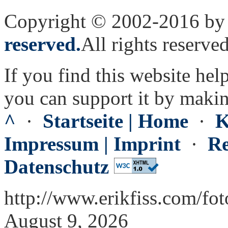
Copyright © 2002-2016 by 
reserved.
All rights reserved
If you find this website hel
you can support it by maki
^
·
Startseite | Home
·
K
Impressum | Imprint
·
Re
Datenschutz
http://www.erikfiss.com/fo
August 9, 2026