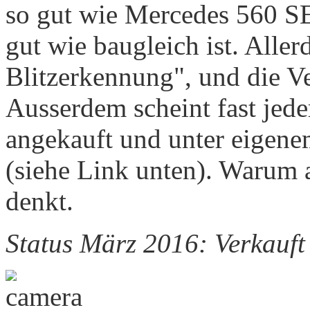
so gut wie Mercedes 560 SE
gut wie baugleich ist. Aller
Blitzerkennung", und die Ver
Ausserdem scheint fast jed
angekauft und unter eigen
(siehe Link unten). Warum a
denkt.
Status März 2016: Verkauft