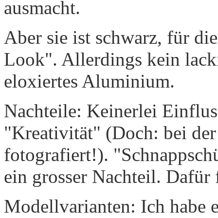
ausmacht.
Aber sie ist schwarz, für di
Look". Allerdings kein lack
eloxiertes Aluminium.
Nachteile: Keinerlei Einflu
"Kreativität" (Doch: bei d
fotografiert!). "Schnappsch
ein grosser Nachteil. Dafür 
Modellvarianten: Ich habe 