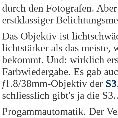
durch den Fotografen. Aber:
erstklassiger Belichtungsme
Das Objektiv ist lichtschwäc
lichtstärker als das meiste,
bekommt. Und: wirklich ers
Farbwiedergabe. Es gab au
f
1.8/38mm-Objektiv der
S3
schliesslich gibt's ja die S3..
Progammautomatik. Der Vers