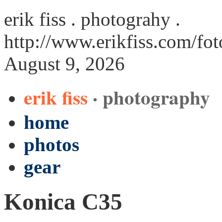
erik fiss . photograhy .
http://www.erikfiss.com/fo
August 9, 2026
erik fiss
· photography
home
photos
gear
Konica C35