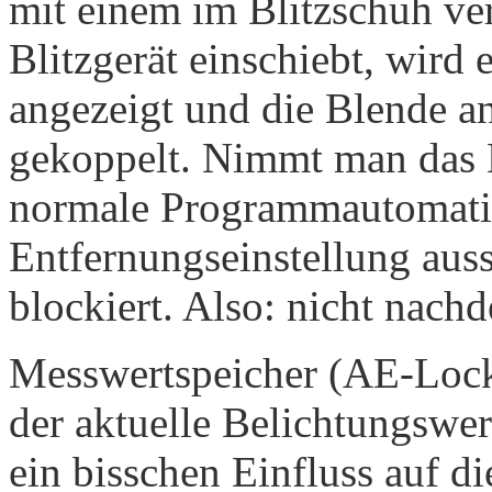
mit einem im Blitzschuh ve
Blitzgerät einschiebt, wird
angezeigt und die Blende an
gekoppelt. Nimmt man das Bl
normale Programmautomatik
Entfernungseinstellung auss
blockiert. Also: nicht nach
Messwertspeicher (AE-Lock
der aktuelle Belichtungswer
ein bisschen Einfluss auf 