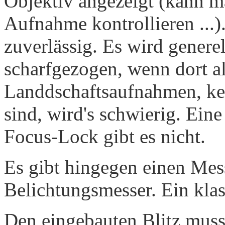
Objektiv angezeigt (kann ma
Aufnahme kontrollieren ...).
zuverlässig. Es wird generel
scharfgezogen, wenn dort al
Landdschaftsaufnahmen, ke
sind, wird's schwierig. Ein
Focus-Lock gibt es nicht.
Es gibt hingegen einen Mes
Belichtungsmesser. Ein klass
Den eingebauten Blitz muss