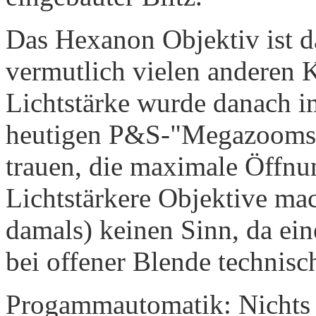
Das Hexanon Objektiv ist d
vermutlich vielen anderen 
Lichtstärke wurde danach im
heutigen P&S-"Megazooms",
trauen, die maximale Öffnu
Lichtstärkere Objektive ma
damals) keinen Sinn, da ein
bei offener Blende technisc
Progammautomatik: Nichts ei