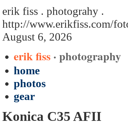
erik fiss . photograhy .
http://www.erikfiss.com/fo
August 6, 2026
erik fiss
· photography
home
photos
gear
Konica C35 AFII